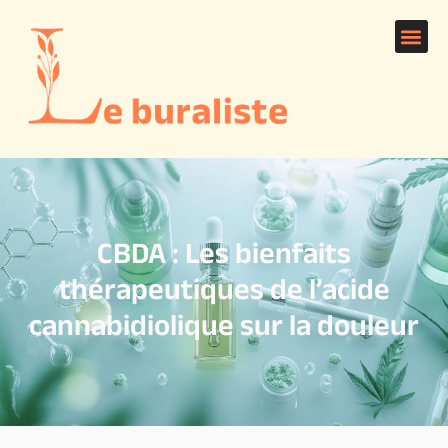
CBDA : Les bienfaits
thérapeutiques de l’acide
cannabidiolique sur la douleur