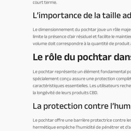
court terme.
L’importance de la taille 
Le dimensionnement du pochtar joue un rôle majeur
limite la présence d’air résiduel et facilite le main
volume doit correspondre à la quantité de produit 
Le rôle du pochtar dan
Le pochtar représente un élément fondamental po
spécialement conçu assure une protection complèt
caractéristiques essentielles. Les utilisateurs rec
la longévité de leurs produits CBD.
La protection contre l’humi
Le pochtar offre une barrière protectrice contre 
hermétique empêche l’humidité de pénétrer et d’al