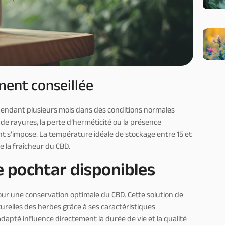
ent conseillée
pendant plusieurs mois dans des conditions normales
 de rayures, la perte d’herméticité ou la présence
t s’impose. La température idéale de stockage entre 15 et
e la fraîcheur du CBD.
e pochtar disponibles
r une conservation optimale du CBD. Cette solution de
urelles des herbes grâce à ses caractéristiques
dapté influence directement la durée de vie et la qualité