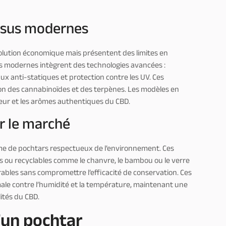
ersus modernes
solution économique mais présentent des limites en
s modernes intègrent des technologies avancées :
 anti-statiques et protection contre les UV. Ces
on des cannabinoïdes et des terpènes. Les modèles en
heur et les arômes authentiques du CBD.
r le marché
me de pochtars respectueux de l’environnement. Ces
s ou recyclables comme le chanvre, le bambou ou le verre
rables sans compromettre l’efficacité de conservation. Ces
ale contre l’humidité et la température, maintenant une
lités du CBD.
d’un pochtar