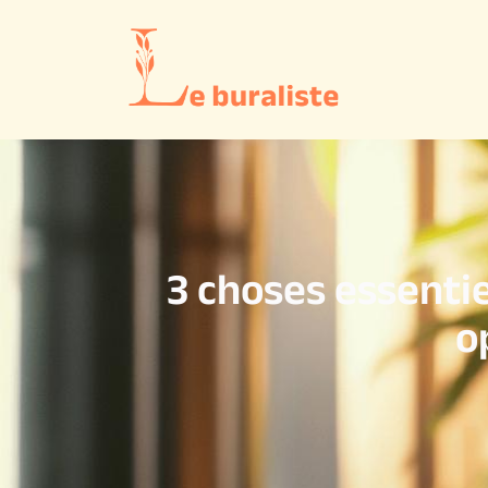
3 choses essentie
o