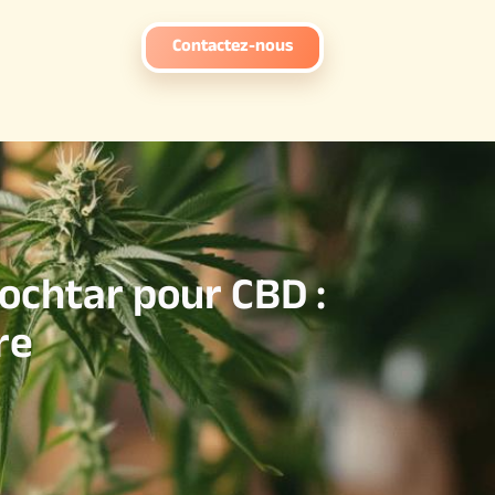
Contactez-nous
pochtar pour CBD :
re