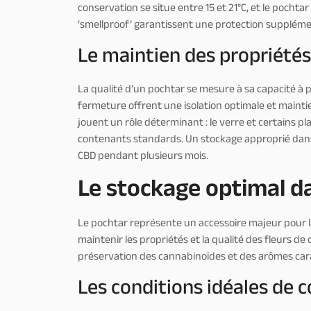
conservation se situe entre 15 et 21°C, et le pochta
‘smellproof’ garantissent une protection suppléme
Le maintien des propriété
La qualité d’un pochtar se mesure à sa capacité à 
fermeture offrent une isolation optimale et maintie
jouent un rôle déterminant : le verre et certains p
contenants standards. Un stockage approprié dans
CBD pendant plusieurs mois.
Le stockage optimal d
Le pochtar représente un accessoire majeur pour la
maintenir les propriétés et la qualité des fleurs 
préservation des cannabinoïdes et des arômes cara
Les conditions idéales de 