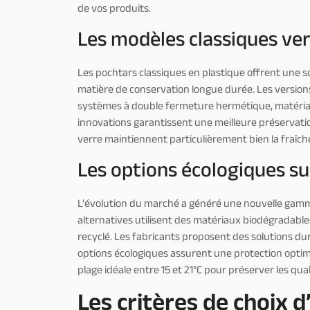
de vos produits.
Les modèles classiques v
Les pochtars classiques en plastique offrent une 
matière de conservation longue durée. Les version
systèmes à double fermeture hermétique, matériaux
innovations garantissent une meilleure préservati
verre maintiennent particulièrement bien la fraîc
Les options écologiques su
L’évolution du marché a généré une nouvelle gam
alternatives utilisent des matériaux biodégradable
recyclé. Les fabricants proposent des solutions du
options écologiques assurent une protection optim
plage idéale entre 15 et 21°C pour préserver les qua
Les critères de choix 