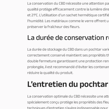
La conservation du CBD nécessite une attention p
qualité protège efficacement contre la lumière dire
et 21°C. L’utilisation d’un sachet hermétique certif
l’humidité. Les matériaux comme le verre offrent u
préserver la fraîcheur des fleurs.
La durée de conservation
La durée de stockage du CBD dans un pochtar varie
correctement conservé maintient ses propriétés t
double fermeture garantissent une protection renfo
prolongée, il est recommandé d’éviter les contenants
réduire la qualité du produit.
L’entretien du pochtar
La conservation optimale du CBD nécessite une atten
spécialement conçu protège les propriétés des fleur
techniques d’entretien s’avère indispensable pour 