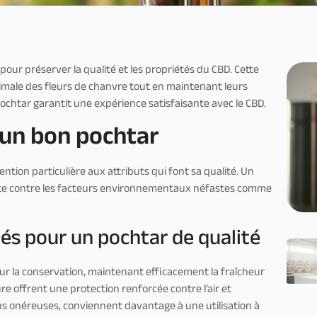
ur préserver la qualité et les propriétés du CBD. Cette
imale des fleurs de chanvre tout en maintenant leurs
pochtar garantit une expérience satisfaisante avec le CBD.
’un bon pochtar
ntion particulière aux attributs qui font sa qualité. Un
te contre les facteurs environnementaux néfastes comme
s pour un pochtar de qualité
r la conservation, maintenant efficacement la fraîcheur
re offrent une protection renforcée contre l’air et
ins onéreuses, conviennent davantage à une utilisation à