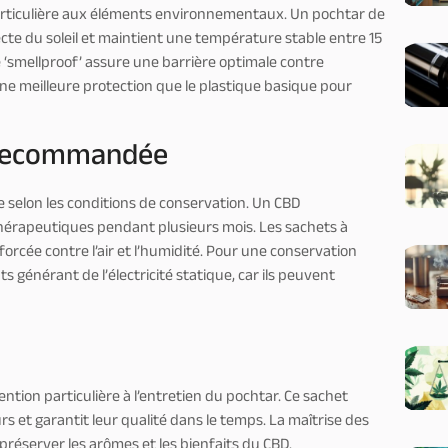
articulière aux éléments environnementaux. Un pochtar de
cte du soleil et maintient une température stable entre 15
ié ‘smellproof’ assure une barrière optimale contre
ne meilleure protection que le plastique basique pour
 recommandée
 selon les conditions de conservation. Un CBD
hérapeutiques pendant plusieurs mois. Les sachets à
rcée contre l’air et l’humidité. Pour une conservation
 générant de l’électricité statique, car ils peuvent
tion particulière à l’entretien du pochtar. Ce sachet
s et garantit leur qualité dans le temps. La maîtrise des
préserver les arômes et les bienfaits du CBD.