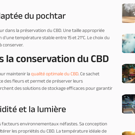
adaptée du pochtar
 dans la préservation du CBD. Une taille appropriée
tien d’une température stable entre 15 et 21°C. Le choix du
à conserver.
s la conservation du CBD
ur maintenir la
qualité optimale du CBD
. Ce sachet
e des fleurs et permet de préserver leurs
herchent des solutions de stockage efficaces pour garantir
dité et la lumière
les facteurs environnementaux néfastes. Sa conception
térer les propriétés du CBD. La température idéale de