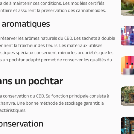
r aide à maintenir ces conditions. Les modèles certifiés
ntaire et assurent la préservation des cannabinoïdes.
s aromatiques
préserver les arômes naturels du CBD. Les sachets à double
nnent la fraîcheur des fleurs. Les matériaux utilisés
lastiques spéciaux conservent mieux les propriétés que les
 un pochtar adapté permet de conserver les qualités du
ans un pochtar
 conservation du CBD. Sa fonction principale consiste à
de chanvre. Une bonne méthode de stockage garantit la
ctéristiques.
conservation