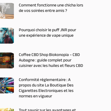
Comment fonctionne une chicha lors
de vos soirées entre amis ?
Pourquoi choisir le puff JNR pour
une expérience de vape unique
Coffee CBD Shop Biokonopia – CBD
Aubagne : guide complet pour
cuisiner avec les huiles et fleurs CBD
Conformité réglementaire : A
propos du site La Boutique Des
Cigarettes Electroniques et les
normes en vigueur
Tout savoir sur les avantages et